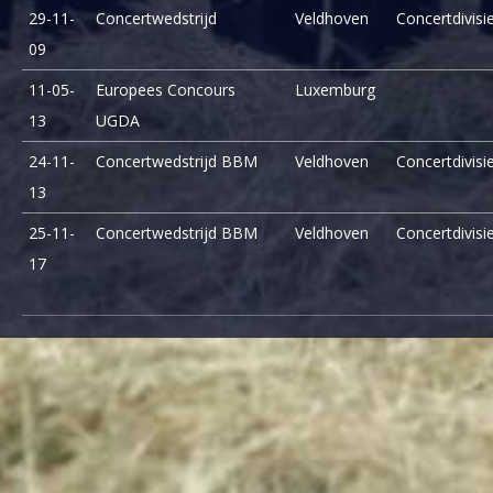
29-11-
Concertwedstrijd
Veldhoven
Concertdivisi
09
11-05-
Europees Concours
Luxemburg
13
UGDA
24-11-
Concertwedstrijd BBM
Veldhoven
Concertdivisi
13
25-11-
Concertwedstrijd BBM
Veldhoven
Concertdivisi
17