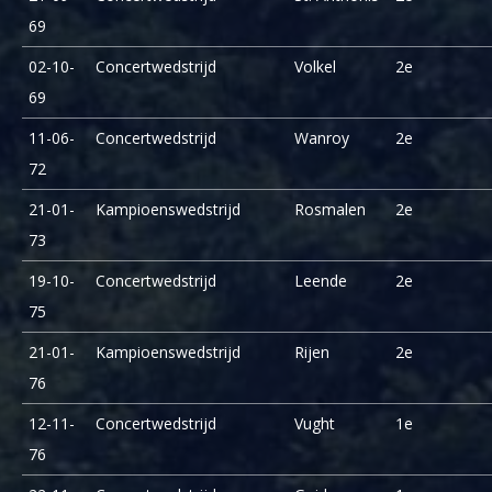
69
02-10-
Concertwedstrijd
Volkel
2e
69
11-06-
Concertwedstrijd
Wanroy
2e
72
21-01-
Kampioenswedstrijd
Rosmalen
2e
73
19-10-
Concertwedstrijd
Leende
2e
75
21-01-
Kampioenswedstrijd
Rijen
2e
76
12-11-
Concertwedstrijd
Vught
1e
76