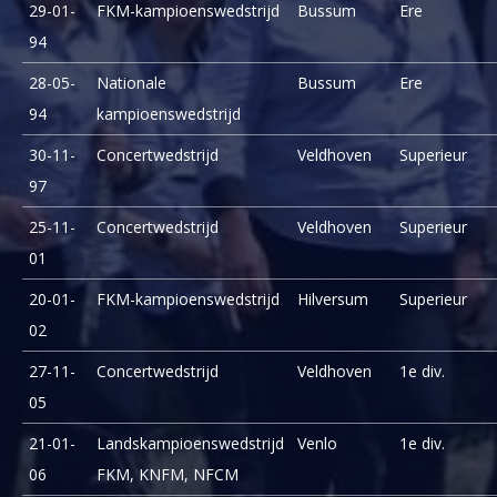
29-01-
FKM-kampioenswedstrijd
Bussum
Ere
94
28-05-
Nationale
Bussum
Ere
94
kampioenswedstrijd
30-11-
Concertwedstrijd
Veldhoven
Superieur
97
25-11-
Concertwedstrijd
Veldhoven
Superieur
01
20-01-
FKM-kampioenswedstrijd
Hilversum
Superieur
02
27-11-
Concertwedstrijd
Veldhoven
1e div.
05
21-01-
Landskampioenswedstrijd
Venlo
1e div.
06
FKM, KNFM, NFCM