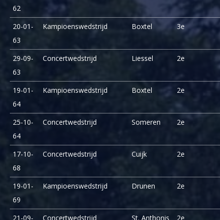
62
20-01-
Kampioenswedstrijd
Boxtel
3e
63
29-09-
Concertwedstrijd
Liessel
2e
63
19-01-
Kampioenswedstrijd
Boxtel
2e
64
25-10-
Concertwedstrijd
Someren
2e
64
17-10-
Concertwedstrijd
Cuijk
2e
68
19-01-
Kampioenswedstrijd
Drunen
2e
69
21-09-
Concertwedstrijd
St. Anthonis
2e