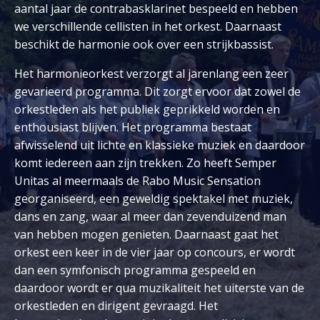
aantal jaar de contrabasklarinet bespeeld en hebben
we verschillende cellisten in het orkest. Daarnaast
beschikt de harmonie ook over een strijkbassist.
Het harmonieorkest verzorgt al jarenlang een zeer
gevarieerd programma. Dit zorgt ervoor dat zowel de
orkestleden als het publiek geprikkeld worden en
enthousiast blijven. Het programma bestaat
afwisselend uit lichte en klassieke muziek en daardoor
komt iedereen aan zijn trekken. Zo heeft Semper
Unitas al meermaals de Rabo Music Sensation
georganiseerd, een geweldig spektakel met muziek,
dans en zang, waar al meer dan zevenduizend man
van hebben mogen genieten. Daarnaast gaat het
orkest een keer in de vier jaar op concours, er wordt
dan een symfonisch programma gespeeld en
daardoor wordt er qua muzikaliteit het uiterste van de
orkestleden en dirigent gevraagd. Het