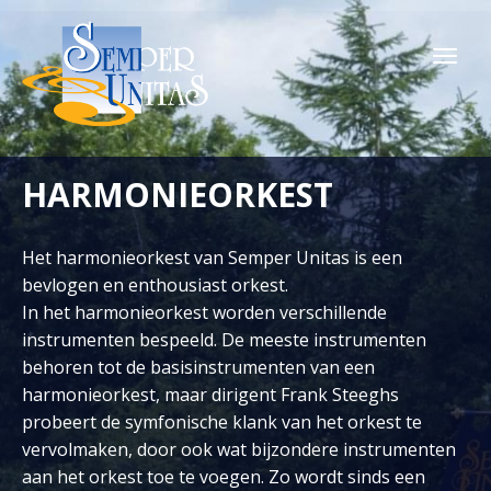
Togg
navi
HARMONIEORKEST
Het harmonieorkest van Semper Unitas is een
bevlogen en enthousiast orkest.
In het harmonieorkest worden verschillende
instrumenten bespeeld. De meeste instrumenten
behoren tot de basisinstrumenten van een
harmonieorkest, maar dirigent Frank Steeghs
probeert de symfonische klank van het orkest te
vervolmaken, door ook wat bijzondere instrumenten
aan het orkest toe te voegen. Zo wordt sinds een