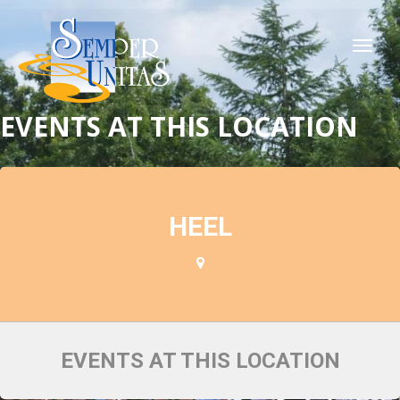
Togg
navi
EVENTS AT THIS LOCATION
HEEL
EVENTS AT THIS LOCATION