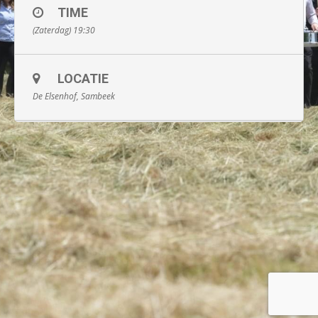
TIME
(Zaterdag) 19:30
LOCATIE
De Elsenhof, Sambeek