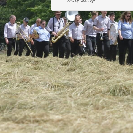
All Day (Zondag)