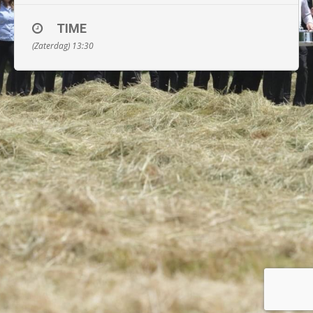
TIME
(Zaterdag) 13:30