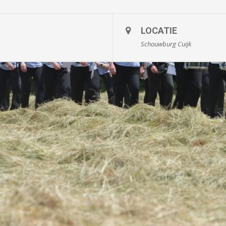
LOCATIE
Schouwburg Cuijk