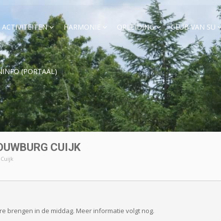
ACTIVITEITEN
HARMONIE
OPLEIDING
CLUB VAN SU
NINFO (PORTAAL)
HOUWBURG CUIJK
Cuijk
e brengen in de middag. Meer informatie volgt nog.