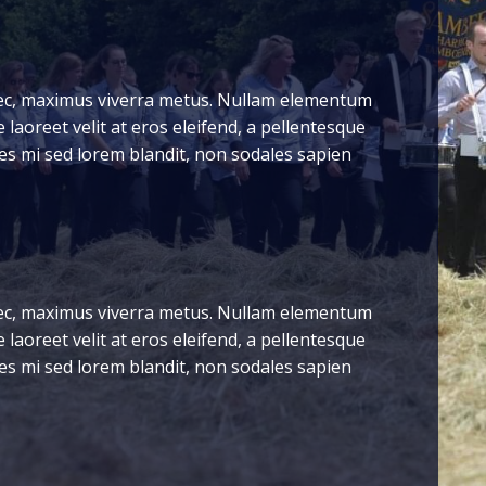
nec, maximus viverra metus. Nullam elementum
laoreet velit at eros eleifend, a pellentesque
cies mi sed lorem blandit, non sodales sapien
nec, maximus viverra metus. Nullam elementum
laoreet velit at eros eleifend, a pellentesque
cies mi sed lorem blandit, non sodales sapien