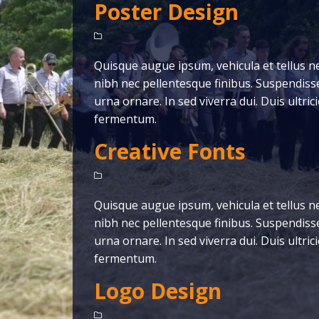
Poster Design
Quisque augue ipsum, vehicula et tellus 
nibh nec pellentesque finibus. Suspendisse 
urna ornare. In sed viverra dui. Duis ultri
fermentum.
Creative Fonts
Quisque augue ipsum, vehicula et tellus 
nibh nec pellentesque finibus. Suspendisse 
urna ornare. In sed viverra dui. Duis ultri
fermentum.
Logo Design