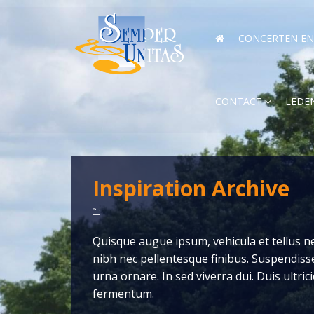
CONCERTEN EN 
CONTACT
LEDE
Inspiration Archive
Quisque augue ipsum, vehicula et tellus 
nibh nec pellentesque finibus. Suspendisse 
urna ornare. In sed viverra dui. Duis ultri
fermentum.