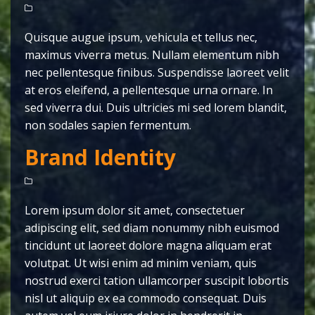
Quisque augue ipsum, vehicula et tellus nec,
maximus viverra metus. Nullam elementum nibh
nec pellentesque finibus. Suspendisse laoreet velit
at eros eleifend, a pellentesque urna ornare. In
sed viverra dui. Duis ultricies mi sed lorem blandit,
non sodales sapien fermentum.
Brand Identity
Lorem ipsum dolor sit amet, consectetuer
adipiscing elit, sed diam nonummy nibh euismod
tincidunt ut laoreet dolore magna aliquam erat
volutpat. Ut wisi enim ad minim veniam, quis
nostrud exerci tation ullamcorper suscipit lobortis
nisl ut aliquip ex ea commodo consequat. Duis