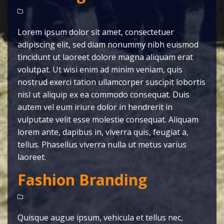
Lorem ipsum dolor sit amet, consectetuer
adipiscing elit, sed diam nonummy nibh euismod
tincidunt ut laoreet dolore magna aliquam erat
volutpat. Ut wisi enim ad minim veniam, quis
nostrud exerci tation ullamcorper suscipit lobortis
nisl ut aliquip ex ea commodo consequat. Duis
autem vel eum iriure dolor in hendrerit in
vulputate velit esse molestie consequat. Aliquam
lorem ante, dapibus in, viverra quis, feugiat a,
tellus. Phasellus viverra nulla ut metus varius
laoreet.
Fashion Branding
Quisque augue ipsum, vehicula et tellus nec,